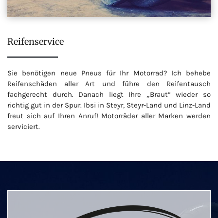
Reifenservice
Sie benötigen neue Pneus für Ihr Motorrad? Ich behebe
Reifenschäden aller Art und führe den Reifentausch
fachgerecht durch. Danach liegt Ihre „Braut“ wieder so
richtig gut in der Spur. Ibsi in Steyr, Steyr-Land und Linz-Land
freut sich auf Ihren Anruf! Motorräder aller Marken werden
serviciert.