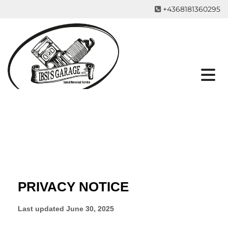
+4368181360295
